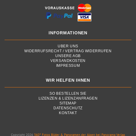
INFORMATIONEN
ÜBER UNS
WIDERRUFSRECHT / VERTRAG WIDERRUFEN
UNSERE AGB
VERSANDKOSTEN
IMPRESSUM
WIR HELFEN IHNEN
SO BESTELLEN SIE
LIZENZEN & LIZENZANFRAGEN
SITEMAP
DATENSCHUTZ
KONTAKT
Copyright 2026
360° Fotos Bilder & Panoramen der Alpen bei Panorama Verlag