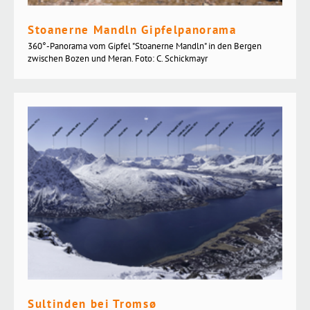
Stoanerne Mandln Gipfelpanorama
360°-Panorama vom Gipfel "Stoanerne Mandln" in den Bergen
zwischen Bozen und Meran. Foto: C. Schickmayr
Sultinden bei Tromsø