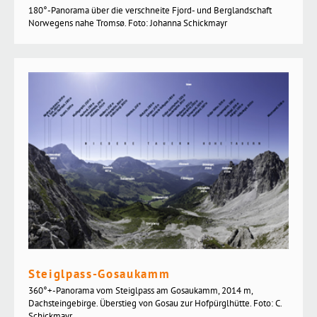
180°-Panorama über die verschneite Fjord- und Berglandschaft
Norwegens nahe Tromsø. Foto: Johanna Schickmayr
Steiglpass-Gosaukamm
360°+-Panorama vom Steiglpass am Gosaukamm, 2014 m,
Dachsteingebirge. Überstieg von Gosau zur Hofpürglhütte. Foto: C.
Schickmayr