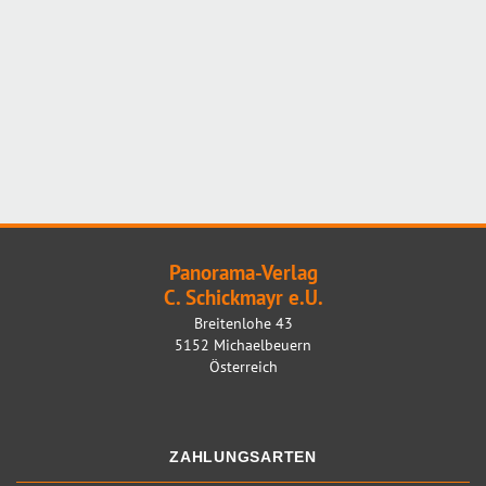
Panorama-Verlag
C. Schickmayr e.U.
Breitenlohe 43
5152 Michaelbeuern
Österreich
ZAHLUNGSARTEN