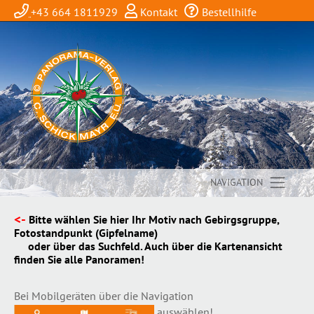
+43 664 1811929
Kontakt
Bestellhilfe
NAVIGATION
<-
Bitte wählen Sie hier Ihr Motiv nach Gebirgsgruppe,
Fotostandpunkt (Gipfelname)
oder über das Suchfeld. Auch über die Kartenansicht
finden Sie alle Panoramen!
Bei Mobilgeräten über die Navigation
auswählen!